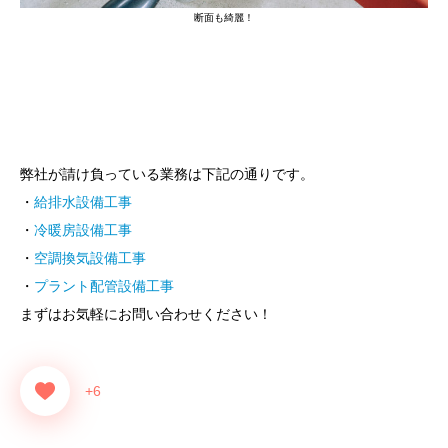
断面も綺麗！
弊社が請け負っている業務は下記の通りです。
・
給排水設備工事
・
冷暖房設備工事
・
空調換気設備工事
・
プラント配管設備工事
まずはお気軽にお問い合わせください！
+6